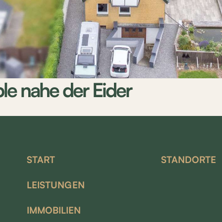
 nahe der Eider
START
STANDORTE
LEISTUNGEN
IMMOBILIEN